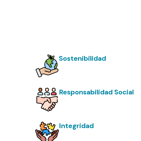
Sostenibilidad
Nos comprometemos a proteger 
huella ambiental en todas las e
Responsabilidad Social
Apoyamos a las comunidades rur
oportunidades de desarrollo sos
Integridad
Actuamos con transparencia, éti