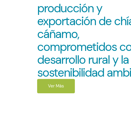
producción y
exportación de chí
cáñamo,
comprometidos co
desarrollo rural y la
sostenibilidad ambi
Ver Más