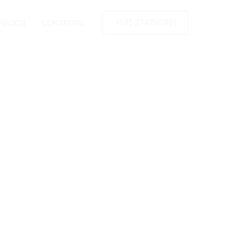
RVICIOS
CONTACTO
+595 974 589961