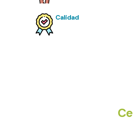
Calidad
Nos esforzamos por alcanzar y m
de nuestros clientes y la seguri
Ce