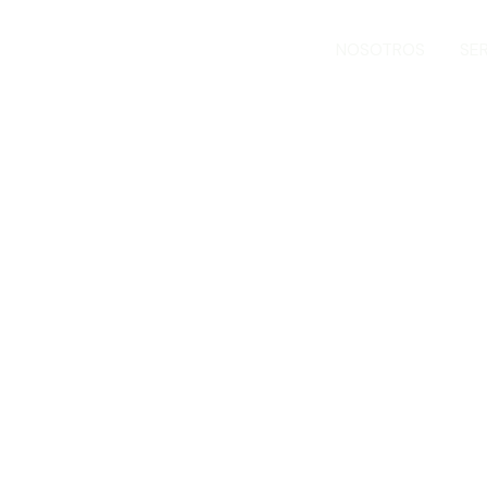
INICIO
NOSOTROS
SE