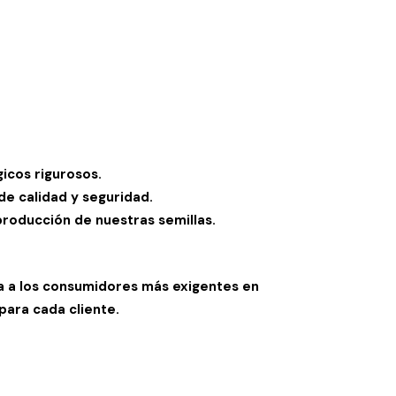
gicos rigurosos.
de calidad y seguridad.
producción de nuestras semillas.
za a los consumidores más exigentes en
para cada cliente.