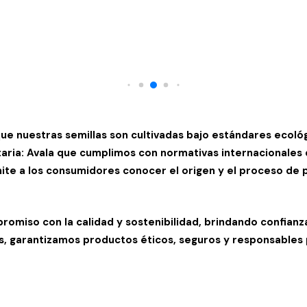
que nuestras semillas son cultivadas bajo estándares ecoló
aria
: Avala que cumplimos con normativas internacionales 
mite a los consumidores conocer el origen y el proceso de 
promiso con la calidad y sostenibilidad, brindando confian
s, garantizamos productos éticos, seguros y responsables 